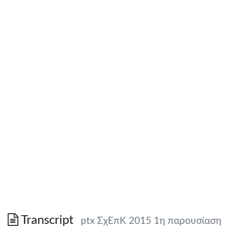
Transcript
ptx ΣχΕπΚ 2015 1η παρουσίαση