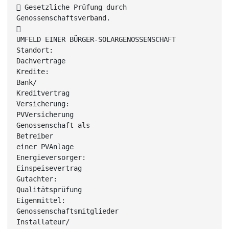
 Gesetzliche Prüfung durch
Genossenschaftsverband.

UMFELD EINER BÜRGER-SOLARGENOSSENSCHAFT
Standort:
Dachverträge
Kredite:
Bank/
Kreditvertrag
Versicherung:
PVVersicherung
Genossenschaft als
Betreiber
einer PVAnlage
Energieversorger:
Einspeisevertrag
Gutachter:
Qualitätsprüfung
Eigenmittel:
Genossenschaftsmitglieder
Installateur/