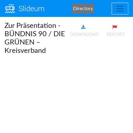
Directory
Zur Präsentation -
BÜNDNIS 90 / DIE
DOWNLOAD
REPORT
GRÜNEN –
Kreisverband