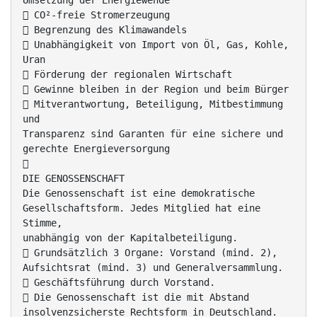
Umsetzung der Energiewende
 CO²-freie Stromerzeugung
 Begrenzung des Klimawandels
 Unabhängigkeit von Import von Öl, Gas, Kohle,
Uran
 Förderung der regionalen Wirtschaft
 Gewinne bleiben in der Region und beim Bürger
 Mitverantwortung, Beteiligung, Mitbestimmung
und
Transparenz sind Garanten für eine sichere und
gerechte Energieversorgung

DIE GENOSSENSCHAFT
Die Genossenschaft ist eine demokratische
Gesellschaftsform. Jedes Mitglied hat eine
Stimme,
unabhängig von der Kapitalbeteiligung.
 Grundsätzlich 3 Organe: Vorstand (mind. 2),
Aufsichtsrat (mind. 3) und Generalversammlung.
 Geschäftsführung durch Vorstand.
 Die Genossenschaft ist die mit Abstand
insolvenzsicherste Rechtsform in Deutschland.