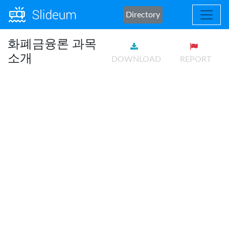
Directory
화폐금융론 과목
소개
DOWNLOAD
REPORT