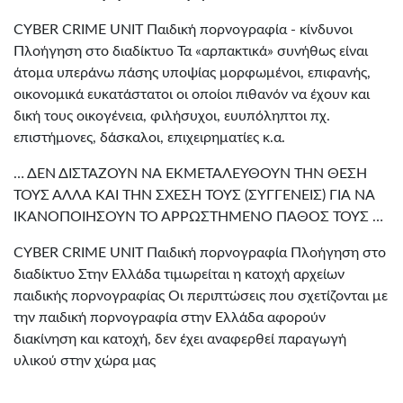
CYBER CRIME UNIT Παιδική πορνογραφία - κίνδυνοι
Πλοήγηση στο διαδίκτυο Τα «αρπακτικά» συνήθως είναι
άτομα υπεράνω πάσης υποψίας μορφωμένοι, επιφανής,
οικονομικά ευκατάστατοι οι οποίοι πιθανόν να έχουν και
δική τους οικογένεια, φιλήσυχοι, ευυπόληπτοι πχ.
επιστήμονες, δάσκαλοι, επιχειρηματίες κ.α.
… ΔΕΝ ΔΙΣΤΑΖΟΥΝ ΝΑ ΕΚΜΕΤΑΛΕΥΘΟΥΝ ΤΗΝ ΘΕΣΗ
ΤΟΥΣ ΑΛΛΑ ΚΑΙ ΤΗΝ ΣΧΕΣΗ ΤΟΥΣ (ΣΥΓΓΕΝΕΙΣ) ΓΙΑ ΝΑ
ΙΚΑΝΟΠΟΙΗΣΟΥΝ ΤΟ ΑΡΡΩΣΤΗΜΕΝΟ ΠΑΘΟΣ ΤΟΥΣ …
CYBER CRIME UNIT Παιδική πορνογραφία Πλοήγηση στο
διαδίκτυο Στην Ελλάδα τιμωρείται η κατοχή αρχείων
παιδικής πορνογραφίας Οι περιπτώσεις που σχετίζονται με
την παιδική πορνογραφία στην Ελλάδα αφορούν
διακίνηση και κατοχή, δεν έχει αναφερθεί παραγωγή
υλικού στην χώρα μας
CYBER CRIME UNIT Παιδική πορνογραφία Πλοήγηση στο