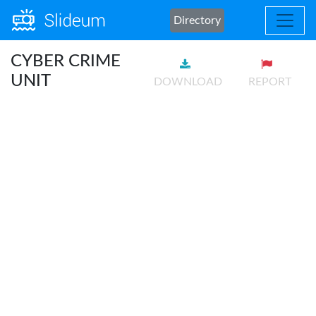
Directory
CYBER CRIME
UNIT
DOWNLOAD
REPORT