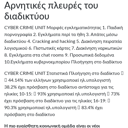
Αρνητικές πλευρές του
διαδικτύου
CYBER CRIME UNIT Μορφές εγκληματικότητας 1. Παιδική
πορνογραφία 2. Εγκλήματα περί τα ήθη 3. Απάτες μέσω
διαδικτύου 4. Cracking and hacking 5. Διακίνηση πειρατεία
λογισμικού 6. Πιστωτικές κάρτες 7. Διακίνηση ναρκωτικών
8. Εγκλήματα στα chat rooms 9. Προσωπικά δεδομένα
10.Εγκλήματα κυβερνοεμπορίου Πλοήγηση στο διαδίκτυο
CYBER CRIME UNIT Στατιστικά Πλοήγηση στο διαδίκτυο 
 44.14% των ελλήνων χρησιμοποιεί ηλ.υπολογιστή
38.2% έχει πρόσβαση στο διαδίκτυο αντίστοιχα για τις
ηλικίες 10-15:  93% χρησιμοποιεί ηλ.υπολογιστή  73%
έχει πρόσβαση στο διαδίκτυο για τις ηλικίες 16-19: 
90.3% χρησιμοποιεί ηλ.υπολογιστή  83.4% έχει
πρόσβαση στο διαδίκτυο
Η πιο ευαίσθητη κοινωνική ομάδα είναι οι νέοι