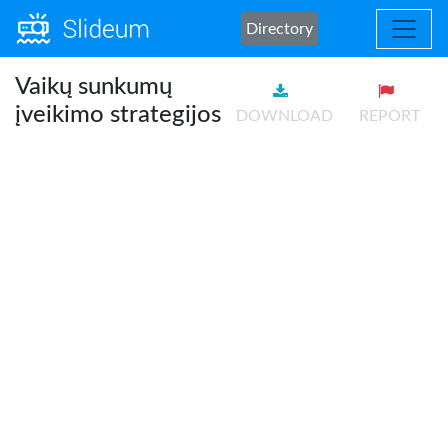
Directory
Vaikų sunkumų
įveikimo strategijos
DOWNLOAD
REPORT