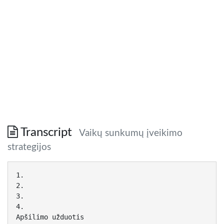
Transcript
Vaikų sunkumų įveikimo
strategijos
1.
2.
3.
4.
Apšilimo užduotis