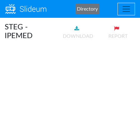
Directory
STEG -
IPEMED
DOWNLOAD
REPORT