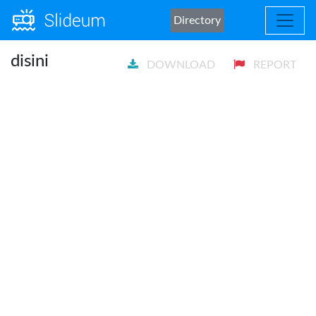
Directory
disini
DOWNLOAD
REPORT