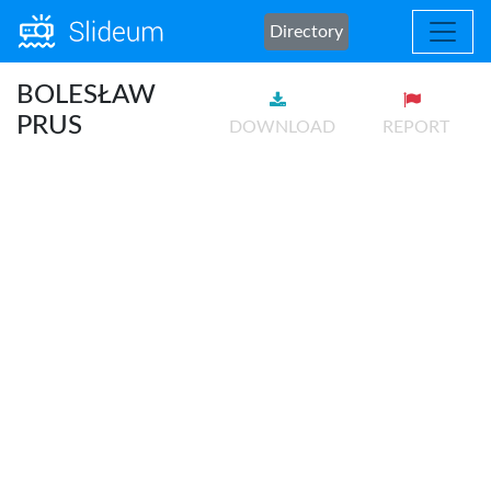
Directory
BOLESŁAW
PRUS
DOWNLOAD
REPORT