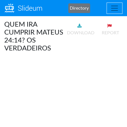
Directory
QUEM IRA
CUMPRIR MATEUS
DOWNLOAD
REPORT
24:14? OS
VERDADEIROS