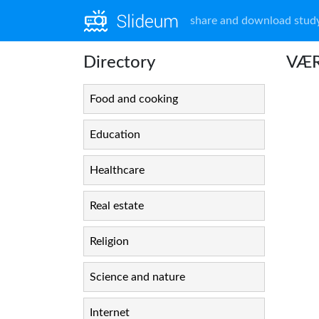
share and download study
Directory
VÆR
Food and cooking
Education
Healthcare
Real estate
Religion
Science and nature
Internet