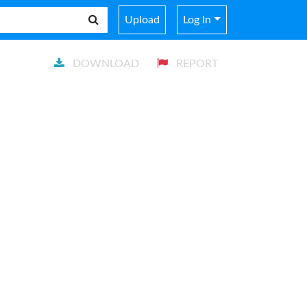
Upload
Log In
DOWNLOAD
REPORT