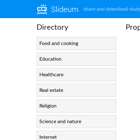
share and download study
Directory
Pro
Food and cooking
Education
Healthcare
Real estate
Religion
Science and nature
Internet