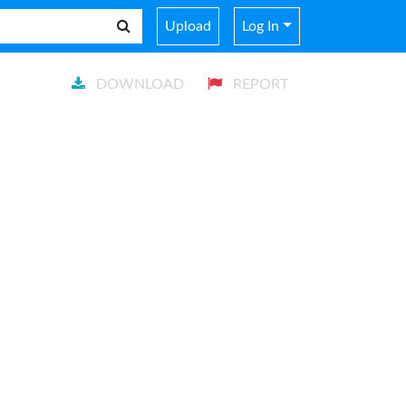
Upload
Log In
DOWNLOAD
REPORT