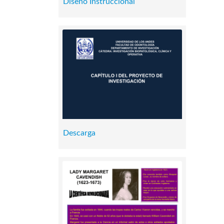
Diseño Instruccional
Descarga