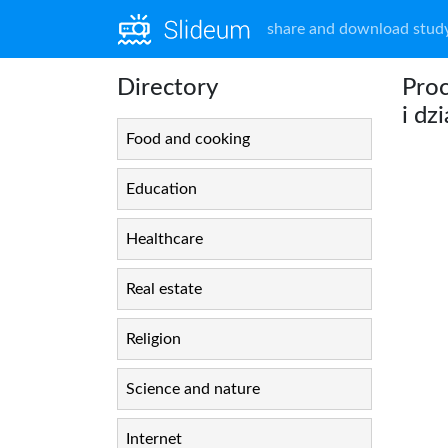
share and download study
Directory
Proc
i dz
Food and cooking
Education
Healthcare
Real estate
Religion
Science and nature
Internet