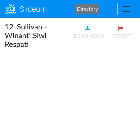
Directory
12_Sullivan -
Winanti Siwi
DOWNLOAD
REPORT
Respati