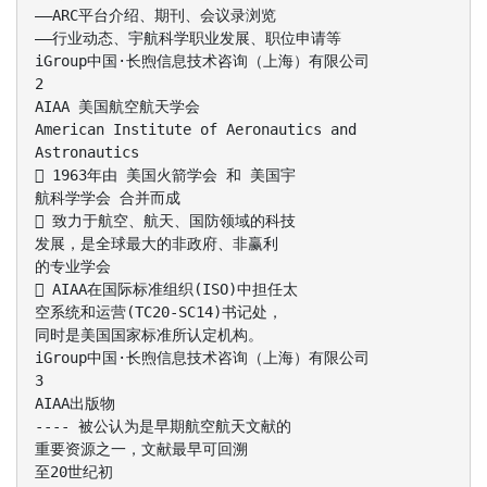
——ARC平台介绍、期刊、会议录浏览
——行业动态、宇航科学职业发展、职位申请等
iGroup中国·长煦信息技术咨询（上海）有限公司
2
AIAA 美国航空航天学会
American Institute of Aeronautics and
Astronautics
 1963年由 美国火箭学会 和 美国宇
航科学学会 合并而成
 致力于航空、航天、国防领域的科技
发展，是全球最大的非政府、非赢利
的专业学会
 AIAA在国际标准组织(ISO)中担任太
空系统和运营(TC20-SC14)书记处，
同时是美国国家标准所认定机构。
iGroup中国·长煦信息技术咨询（上海）有限公司
3
AIAA出版物
---- 被公认为是早期航空航天文献的
重要资源之一，文献最早可回溯
至20世纪初