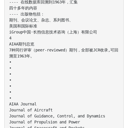
---- 在线数据库回溯到1963年，汇集
四十多年的内容
---- 出版物包括：
期刊、会议论文、杂志、系列图书、
美国和国际标准
iGroup中国·长煦信息技术咨询（上海）有限公司
4
AIAA期刊总览
7种同行评审（peer-reviewed）期刊，全部被JCR收录,可回
溯至1963年。
•
•
•
•
•
•
•
AIAA Journal
Journal of Aircraft
Journal of Guidance, Control, and Dynamics
Journal of Propulsion and Power