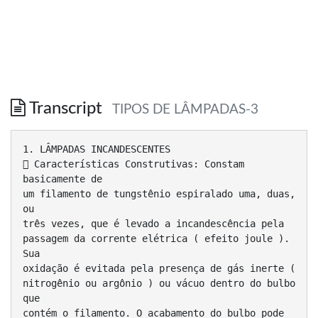
Transcript
TIPOS DE LÂMPADAS-3
1. LÂMPADAS INCANDESCENTES
 Características Construtivas: Constam
basicamente de
um filamento de tungstênio espiralado uma, duas,
ou
três vezes, que é levado a incandescência pela
passagem da corrente elétrica ( efeito joule ).
Sua
oxidação é evitada pela presença de gás inerte (
nitrogênio ou argônio ) ou vácuo dentro do bulbo
que
contém o filamento. O acabamento do bulbo pode