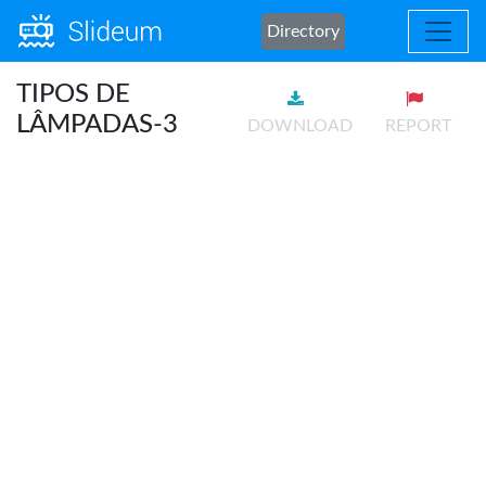
Directory
TIPOS DE
LÂMPADAS-3
DOWNLOAD
REPORT