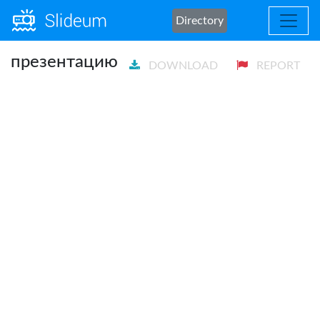
Directory
презентацию
DOWNLOAD
REPORT