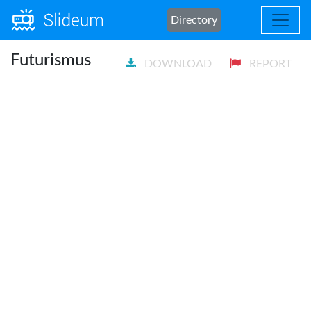
Directory
Futurismus
DOWNLOAD
REPORT