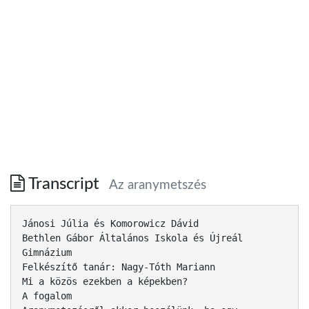
Transcript
Az aranymetszés
Jánosi Júlia és Komorowicz Dávid
Bethlen Gábor Általános Iskola és Újreál
Gimnázium
Felkészítő tanár: Nagy-Tóth Mariann
Mi a közös ezekben a képekben?
A fogalom