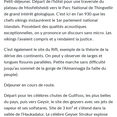
Petit-déjeuner. Départ de l’hôtel pour une traversée du
plateau de Mosfellsheidi vers le Parc National de Thingvellir
de grand intérêt géologique. C'est ici en l’an 930 que les
chefs vikings instaurèrent le 1er parlement national
islandais. Possédant des qualités acoustiques
exceptionnelles, on y prononce un discours sans micro. Les
vikings l’avaient compris et y rendaient la justice .
C’est également le site du Rift, exemple de la théorie de la
dérive des continents. On peut y observer de larges et
longues fissures parallèles. Petite marche sans difficulté
jusqu’au sommet de la gorge de l’Almannagja (la faille du
peuple).
Déjeuner en cours de route.
Départ pour les célèbres chutes de Gullfoss, les plus belles
du pays, puis vers Geysir, le site des geysers avec ses jets de
vapeur et ses solfatares. Site de 3 km² et s'étend dans la
vallée de l’Haukadalur. Le célèbre Geyser Strokur explose