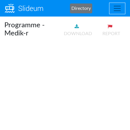
Directory
Programme -
Medik-r
DOWNLOAD
REPORT