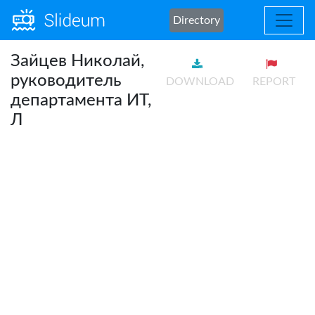
Directory
Зайцев Николай,
руководитель
DOWNLOAD
REPORT
департамента ИТ,
Л