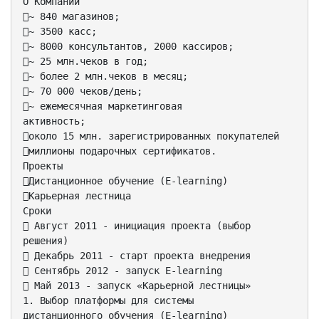
О Компании
~ 840 магазинов;
~ 3500 касс;
~ 8000 консультантов, 2000 кассиров;
~ 25 млн.чеков в год;
~ более 2 млн.чеков в месяц;
~ 70 000 чеков/день;
~ ежемесячная маркетинговая
активность;
около 15 млн. зарегистрированных покупателей
миллионы подарочных сертификатов.
Проекты
Дистанционное обучение (E-learning)
Карьерная лестница
Сроки
 Август 2011 - инициация проекта (выбор
решения)
 Декабрь 2011 - старт проекта внедрения
 Сентябрь 2012 - запуск E-learning
 Май 2013 - запуск «Карьерной лестницы»
1. Выбор платформы для системы
дистанционного обучения (E-learning)