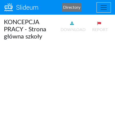
Directory
KONCEPCJA
PRACY - Strona
DOWNLOAD
REPORT
główna szkoły