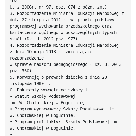
(Dz.
U. z 2006r. nr 97, poz. 674 z późn. zm.)
3. Rozporządzenie Ministra Edukacji Narodowej z
dnia 27 sierpnia 2012 r. w sprawie podstawy
programowej wychowania przedszkolnego oraz
kształcenia ogólnego w poszczególnych typach
szkół (Dz. U. 2012 poz. 977)
4. Rozporządzenie Ministra Edukacji Narodowej
z dnia 10 maja 2013 r. zmieniające
rozporządzenie
w sprawie nadzoru pedagogicznego ( Dz. U. 2013
poz. 560)
5. Konwencję o prawach dziecka z dnia 20
listopada 1989 r.
6. Dokumenty wewnętrzne szkoły tj.
• Statut Szkoły Podstawowej
im. W. Chotomskiej w Bogucinie,
• Program wychowawczy Szkoły Podstawowej im.
W. Chotomskiej w Bogucinie,
• Program profilaktyki Szkoły Podstawowej im.
W. Chotomskiej w Bogucinie.
•