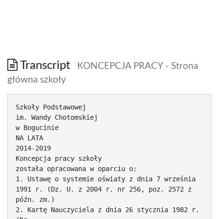
Transcript
KONCEPCJA PRACY - Strona
główna szkoły
Szkoły Podstawowej
im. Wandy Chotomskiej
w Bogucinie
NA LATA
2014-2019
Koncepcja pracy szkoły
została opracowana w oparciu o:
1. Ustawę o systemie oświaty z dnia 7 września
1991 r. (Dz. U. z 2004 r. nr 256, poz. 2572 z
późn. zm.)
2. Kartę Nauczyciela z dnia 26 stycznia 1982 r.