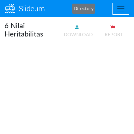
Directory
6 Nilai
Heritabilitas
DOWNLOAD
REPORT