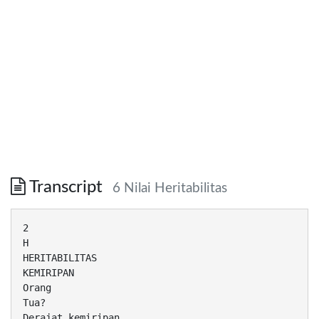
Transcript
6 Nilai Heritabilitas
2
H
HERITABILITAS
KEMIRIPAN
Orang
Tua?
Derajat kemiripan