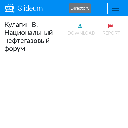
Directory
Кулагин В. -
Национальный
DOWNLOAD
REPORT
нефтегазовый
форум