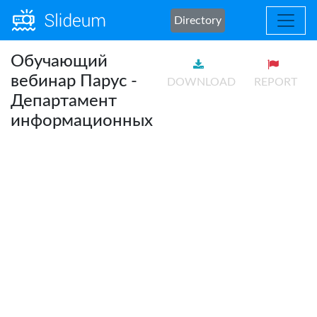
Directory
Обучающий
вебинар Парус -
DOWNLOAD
REPORT
Департамент
информационных