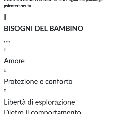
psicoterapeuta
I
BISOGNI DEL BAMBINO
…

Amore

Protezione e conforto

Libertà di esplorazione
Dietro il comportamento