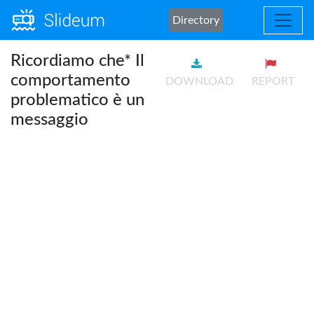
Directory
Ricordiamo che* Il
comportamento
DOWNLOAD
REPORT
problematico è un
messaggio