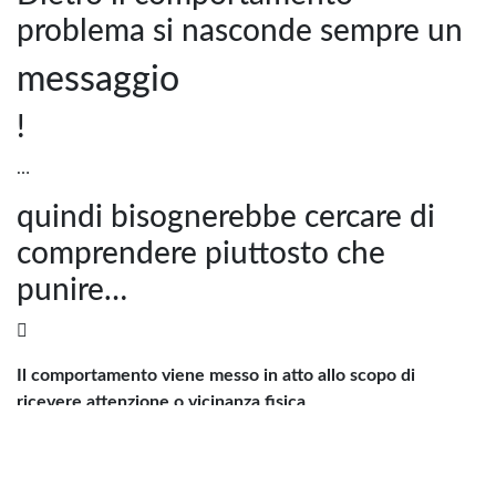
problema si nasconde sempre un
messaggio
!
…
quindi bisognerebbe cercare di
comprendere piuttosto che
punire…

Il comportamento viene messo in atto allo scopo di
ricevere attenzione o vicinanza fisica

modo per mettere alla prova il genitore o l’educatore