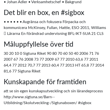
• Johan Adler • Verksamhetschef • Bakgrund
Det blir en box, en #sigbox
• • • • • • Avgränsa och fokusera Förpacka och
kommunicera McKinsey, Fullan, Hattie, ESO 2011, Williams
 Lärarna En förändrad undervisning BFL-IKT-SUA 21 CLS
Måluppfyllelse över tid
30 20 10 0 Sigtuna Riket 90 80 70 60 50 40 2006 71 76
2007 67 76 2008 73 77 2009 67 77 2010 63,6 77 2011
64,4 77 2012 70,7 77 2013 60,4 77 2013 HT 65,8 77 2014
81,6 77 Sigtuna Riket
Kunskapande för framtiden
att se sin egen kunskapsutveckling och sin lärandeprocess
http://www.sigtuna.se/Barn--
Utbildning/Skolutveckling-/Sigtunaboxen/ #sigbox