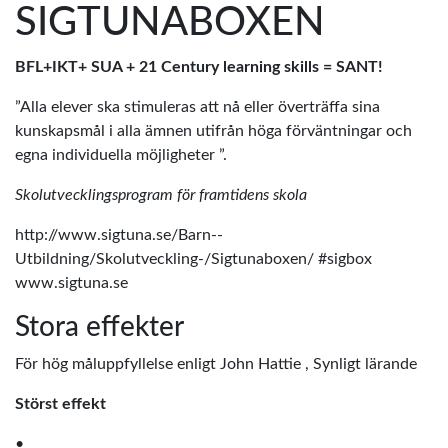
SIGTUNABOXEN
BFL+IKT+ SUA + 21 Century learning skills = SANT!
”Alla elever ska stimuleras att nå eller överträffa sina
kunskapsmål i alla ämnen utifrån höga förväntningar och
egna individuella möjligheter ”.
Skolutvecklingsprogram för framtidens skola
http://www.sigtuna.se/Barn--
Utbildning/Skolutveckling-/Sigtunaboxen/ #sigbox
www.sigtuna.se
Stora effekter
För hög måluppfyllelse enligt John Hattie , Synligt lärande
Störst effekt
•