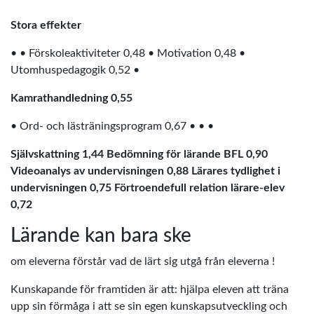
Stora effekter
• • Förskoleaktiviteter 0,48 • Motivation 0,48 •
Utomhuspedagogik 0,52 •
Kamrathandledning 0,55
• Ord- och lästräningsprogram 0,67 • • •
Självskattning 1,44 Bedömning för lärande BFL 0,90
Videoanalys av undervisningen 0,88 Lärares tydlighet i
undervisningen 0,75 Förtroendefull relation lärare-elev
0,72
Lärande kan bara ske
om eleverna förstår vad de lärt sig utgå från eleverna !
Kunskapande för framtiden är att: hjälpa eleven att träna
upp sin förmåga i att se sin egen kunskapsutveckling och