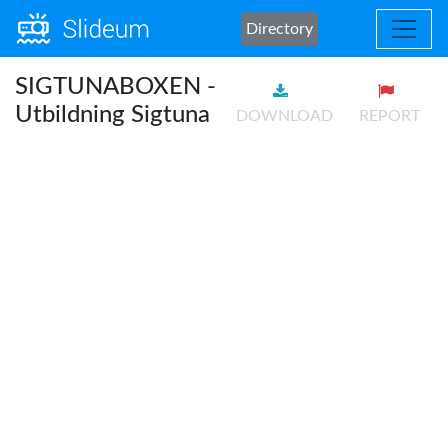
Directory
SIGTUNABOXEN -
Utbildning Sigtuna
DOWNLOAD
REPORT