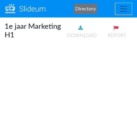
Directory
1e jaar Marketing
H1
DOWNLOAD
REPORT