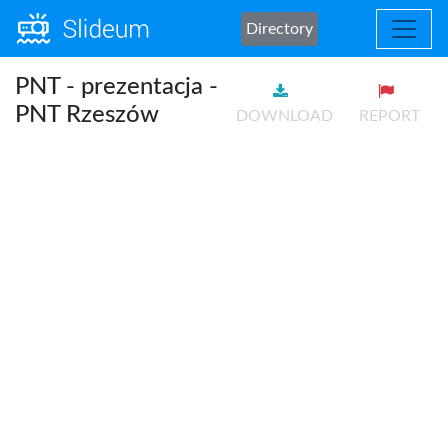
Directory
PNT - prezentacja -
PNT Rzeszów
DOWNLOAD
REPORT