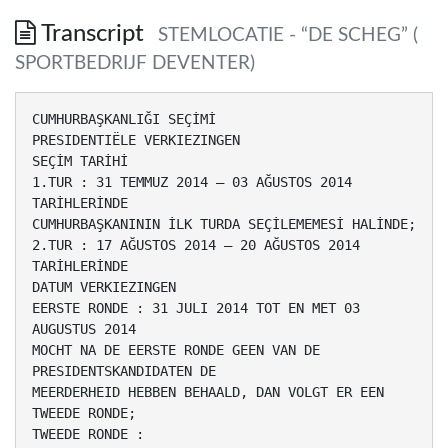
Transcript
STEMLOCATIE - “DE SCHEG” (
SPORTBEDRIJF DEVENTER)
CUMHURBAŞKANLIĞI SEÇİMİ
PRESIDENTIËLE VERKIEZINGEN
SEÇİM TARİHİ
1.TUR : 31 TEMMUZ 2014 – 03 AĞUSTOS 2014
TARİHLERİNDE
CUMHURBAŞKANININ İLK TURDA SEÇİLEMEMESİ HALİNDE;
2.TUR : 17 AĞUSTOS 2014 – 20 AĞUSTOS 2014
TARİHLERİNDE
DATUM VERKIEZINGEN
EERSTE RONDE : 31 JULI 2014 TOT EN MET 03
AUGUSTUS 2014
MOCHT NA DE EERSTE RONDE GEEN VAN DE
PRESIDENTSKANDIDATEN DE
MEERDERHEID HEBBEN BEHAALD, DAN VOLGT ER EEN
TWEEDE RONDE;
TWEEDE RONDE :