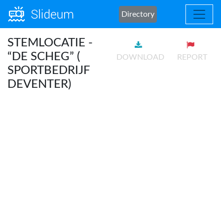
Directory
STEMLOCATIE -
“DE SCHEG” (
DOWNLOAD
REPORT
SPORTBEDRIJF
DEVENTER)