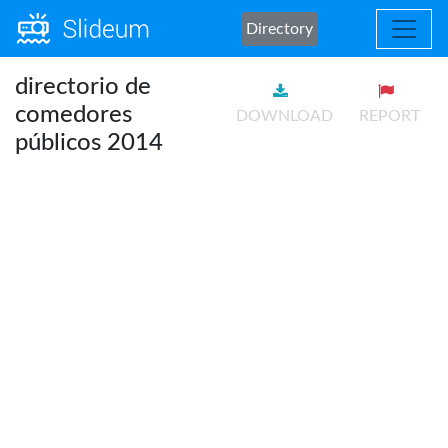
Directory
directorio de
comedores
DOWNLOAD
REPORT
públicos 2014