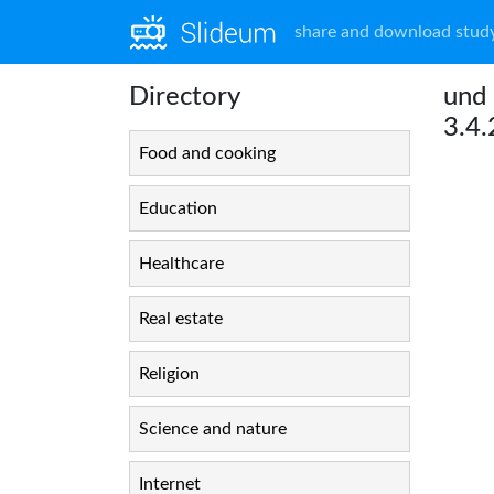
share and download study
Directory
und 
3.4
Food and cooking
Education
Healthcare
Real estate
Religion
Science and nature
Internet