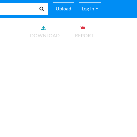
Upload
Log In
DOWNLOAD
REPORT