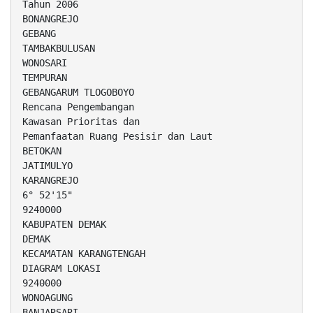
Tahun 2006
BONANGREJO
GEBANG
TAMBAKBULUSAN
WONOSARI
TEMPURAN
GEBANGARUM TLOGOBOYO
Rencana Pengembangan
Kawasan Prioritas dan
Pemanfaatan Ruang Pesisir dan Laut
BETOKAN
JATIMULYO
KARANGREJO
6° 52'15"
9240000
KABUPATEN DEMAK
DEMAK
KECAMATAN KARANGTENGAH
DIAGRAM LOKASI
9240000
WONOAGUNG
BANJARSARI