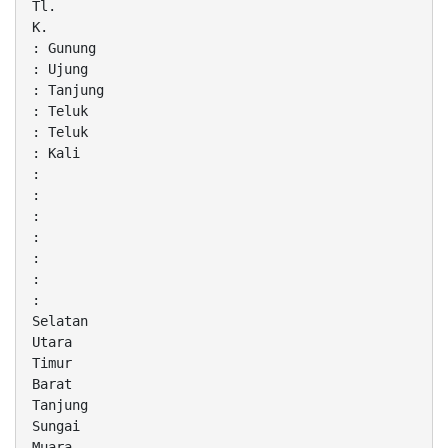
Tl.
K.
: Gunung
: Ujung
: Tanjung
: Teluk
: Teluk
: Kali
:
:
:
:
:
:
:
Selatan
Utara
Timur
Barat
Tanjung
Sungai
Muara