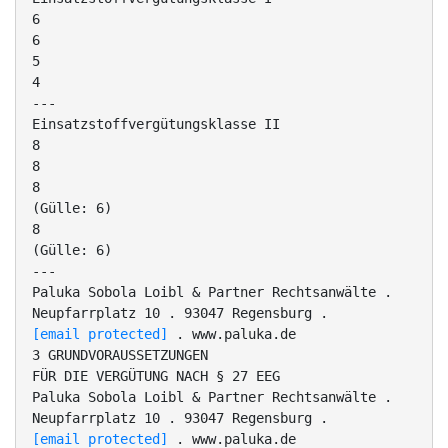
6
6
5
4
---
Einsatzstoffvergütungsklasse II
8
8
8
(Gülle: 6)
8
(Gülle: 6)
---
Paluka Sobola Loibl & Partner Rechtsanwälte .
Neupfarrplatz 10 . 93047 Regensburg .
[email protected]
. www.paluka.de
3 GRUNDVORAUSSETZUNGEN
FÜR DIE VERGÜTUNG NACH § 27 EEG
Paluka Sobola Loibl & Partner Rechtsanwälte .
Neupfarrplatz 10 . 93047 Regensburg .
[email protected]
. www.paluka.de