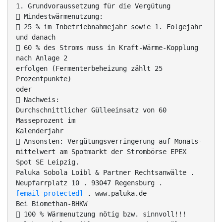
1. Grundvoraussetzung für die Vergütung
 Mindestwärmenutzung:
 25 % im Inbetriebnahmejahr sowie 1. Folgejahr
und danach
 60 % des Stroms muss in Kraft-Wärme-Kopplung
nach Anlage 2
erfolgen (Fermenterbeheizung zählt 25
Prozentpunkte)
oder
 Nachweis:
Durchschnittlicher Gülleeinsatz von 60
Masseprozent im
Kalenderjahr
 Ansonsten: Vergütungsverringerung auf Monats-
mittelwert am Spotmarkt der Strombörse EPEX
Spot SE Leipzig.
Paluka Sobola Loibl & Partner Rechtsanwälte .
Neupfarrplatz 10 . 93047 Regensburg .
[email protected]
. www.paluka.de
Bei Biomethan-BHKW
 100 % Wärmenutzung nötig bzw. sinnvoll!!!