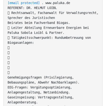
[email protected]
. www.paluka.de
REFERENT: DR. HELMUT LOIBL
 Rechtsanwalt, Fachanwalt für Verwaltungsrecht,
Sprecher des Juristischen
Beirates beim Fachverband Biogas.
 Leiter Abteilung Erneuerbare Energien bei
Paluka Sobola Loibl & Partner.
 Tätigkeitsschwerpunkt: Rundumbetreuung von
Biogasanlagen:






Genehmigungsfragen (Privilegierung,
Bebauungspläne, Abwehr Nachbarklagen).
EEG-Fragen: Vergütungsoptimierung,
Anlagengestaltung, Netzanbindung.
Gaseinspeisung: Vertragsgestaltung,
Anlagenberatung.