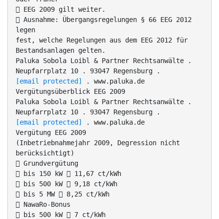
 EEG 2009 gilt weiter.
 Ausnahme: Übergangsregelungen § 66 EEG 2012
legen
fest, welche Regelungen aus dem EEG 2012 für
Bestandsanlagen gelten.
Paluka Sobola Loibl & Partner Rechtsanwälte .
Neupfarrplatz 10 . 93047 Regensburg .
[email protected]
. www.paluka.de
Vergütungsüberblick EEG 2009
Paluka Sobola Loibl & Partner Rechtsanwälte .
Neupfarrplatz 10 . 93047 Regensburg .
[email protected]
. www.paluka.de
Vergütung EEG 2009
(Inbetriebnahmejahr 2009, Degression nicht
berücksichtigt)
 Grundvergütung
 bis 150 kW  11,67 ct/kWh
 bis 500 kW  9,18 ct/kWh
 bis 5 MW  8,25 ct/kWh
 NawaRo-Bonus
 bis 500 kW  7 ct/kWh