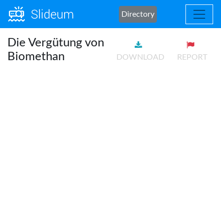
Directory
Die Vergütung von
Biomethan
DOWNLOAD
REPORT