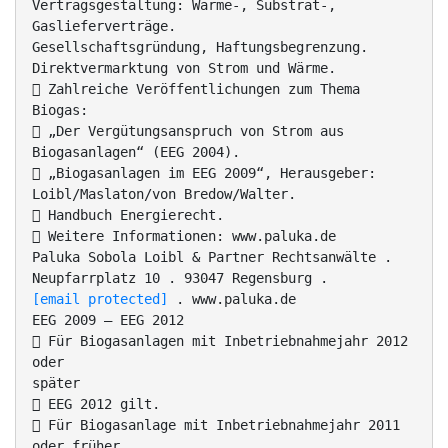
Vertragsgestaltung: Wärme-, Substrat-,
Gaslieferverträge.
Gesellschaftsgründung, Haftungsbegrenzung.
Direktvermarktung von Strom und Wärme.
 Zahlreiche Veröffentlichungen zum Thema
Biogas:
 „Der Vergütungsanspruch von Strom aus
Biogasanlagen“ (EEG 2004).
 „Biogasanlagen im EEG 2009“, Herausgeber:
Loibl/Maslaton/von Bredow/Walter.
 Handbuch Energierecht.
 Weitere Informationen: www.paluka.de
Paluka Sobola Loibl & Partner Rechtsanwälte .
Neupfarrplatz 10 . 93047 Regensburg .
[email protected]
. www.paluka.de
EEG 2009 – EEG 2012
 Für Biogasanlagen mit Inbetriebnahmejahr 2012
oder
später
 EEG 2012 gilt.
 Für Biogasanlage mit Inbetriebnahmejahr 2011
oder früher