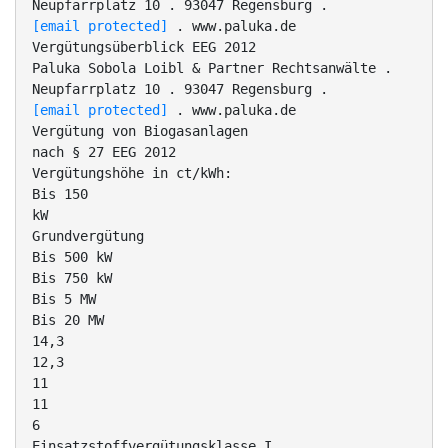
Neupfarrplatz 10 . 93047 Regensburg .
[email protected]
. www.paluka.de
Vergütungsüberblick EEG 2012
Paluka Sobola Loibl & Partner Rechtsanwälte .
Neupfarrplatz 10 . 93047 Regensburg .
[email protected]
. www.paluka.de
Vergütung von Biogasanlagen
nach § 27 EEG 2012
Vergütungshöhe in ct/kWh:
Bis 150
kW
Grundvergütung
Bis 500 kW
Bis 750 kW
Bis 5 MW
Bis 20 MW
14,3
12,3
11
11
6
Einsatzstoffvergütungsklasse I