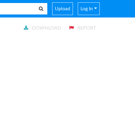
Upload
Log In
DOWNLOAD
REPORT