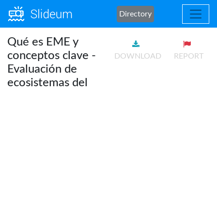
Directory
Qué es EME y
conceptos clave -
DOWNLOAD
REPORT
Evaluación de
ecosistemas del