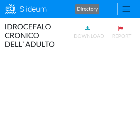
Directory
IDROCEFALO
CRONICO
DOWNLOAD
REPORT
DELL`ADULTO