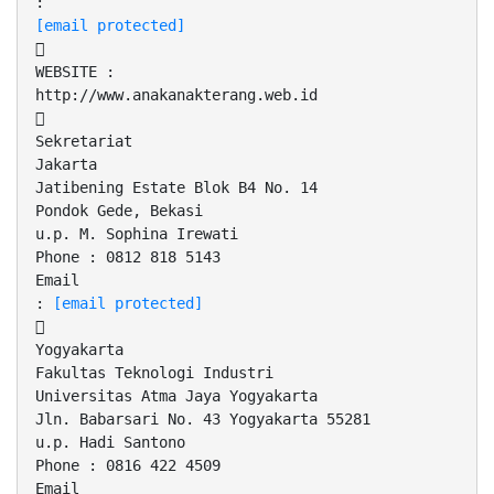
[email protected]

WEBSITE :
http://www.anakanakterang.web.id

Sekretariat
Jakarta
Jatibening Estate Blok B4 No. 14
Pondok Gede, Bekasi
u.p. M. Sophina Irewati
Phone : 0812 818 5143
Email
:
[email protected]

Yogyakarta
Fakultas Teknologi Industri
Universitas Atma Jaya Yogyakarta
Jln. Babarsari No. 43 Yogyakarta 55281
u.p. Hadi Santono
Phone : 0816 422 4509
Email