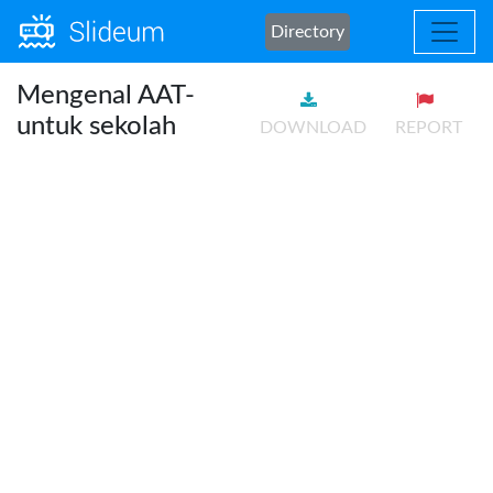
Directory
Mengenal AAT-
untuk sekolah
DOWNLOAD
REPORT